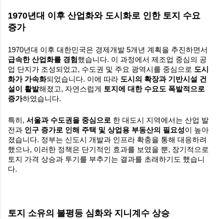
1970년대 이후 산업화와 도시화로 인한 토지 수요
증가
1970년대 이후 대한민국은 경제개발 5개년 계획을 추진하면서
급속한 산업화를 경험
했습니다. 이 과정에서 제조업 중심의 공
업 단지가 조성되었고, 수도권 및 주요 광역시를 중심으로
도시
화가 가속화
되었습니다. 이에 따라
도시의 확장과 기반시설 건
설이 활발
해졌고, 자연스럽게
토지에 대한 수요도 폭발적으로
증가
하였습니다.
특히,
서울과 수도권을 중심으로
한 대도시 지역에서는 산업 발
전과
인구 증가로 인해 주택 및 상업용 부동산의 필요성
이 높아
졌습니다. 정부는 신도시 개발과 인프라 확충을 통해 대응하려
했으나, 이러한 정책은 단기적인 효과를 보였을 뿐, 장기적으로
토지 가격 상승과 투기를 부추기는 결과를 초래하기도 했습니
다.
토지 소유의 불평등 심화와 지니계수 상승