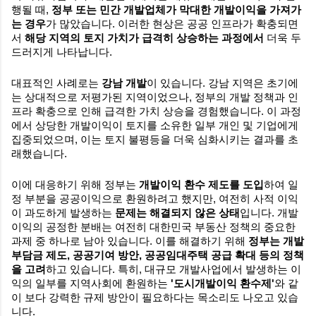
행될 때,
정부 또는 민간 개발업체가 막대한 개발이익을 가져가
는 경우
가 많았습니다. 이러한 현상은 공공 인프라가 확충되면
서
해당 지역의 토지 가치가 급격히 상승하는 과정에서
더욱 두
드러지게 나타납니다.
대표적인 사례로는
강남 개발
이 있습니다. 강남 지역은 초기에
는 상대적으로 저평가된 지역이었으나, 정부의 개발 정책과 인
프라 확충으로 인해 급격한 가치 상승을 경험했습니다. 이 과정
에서 상당한 개발이익이 토지를 소유한 일부 개인 및 기업에게
집중되었으며, 이는 토지 불평등을 더욱 심화시키는 결과를 초
래했습니다.
이에 대응하기 위해 정부는
개발이익 환수 제도를 도입
하여 일
정 부분을 공공이익으로 환원하려고 했지만, 여전히 사적 이익
이 과도하게 발생하는
문제는 해결되지 않은 상태
입니다. 개발
이익의 공정한 분배는 여전히 대한민국 부동산 정책의 중요한
과제 중 하나로 남아 있습니다. 이를 해결하기 위해
정부는 개발
부담금 제도, 공공기여 방안, 공공임대주택 공급 확대 등의 정책
을 고려
하고 있습니다. 특히, 대규모 개발사업에서 발생하는 이
익의 일부를 지역사회에 환원하는
'도시개발이익 환수제'
와 같
이 보다 강력한 규제 방안이 필요하다는 목소리도 나오고 있습
니다.