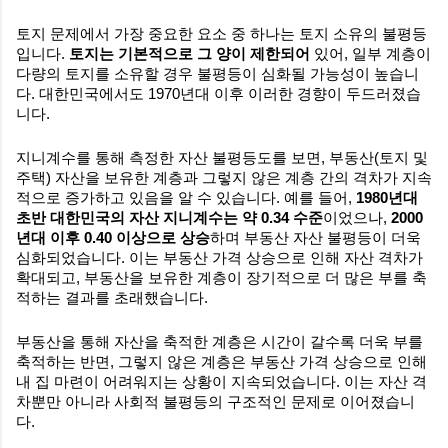
토지 문제에서 가장 중요한 요소 중 하나는 토지 소유의 불평등
입니다.
토지는 기본적으로 그 양이 제한되어
있어, 일부 계층이
다량의 토지를 소유할 경우 불평등이 심화될 가능성이 높습니
다. 대한민국에서도 1970년대 이후 이러한 경향이 두드러졌습
니다.
지니계수를 통해 측정한 자산 불평등도를 보면, 부동산(토지 및
주택) 자산을 보유한 계층과 그렇지 않은 계층 간의 격차가 지속
적으로 증가하고 있음을 알 수 있습니다. 예를 들어,
1980년대
초반 대한민국의 자산 지니계수는 약 0.34 수준
이었으나,
2000
년대 이후 0.40 이상으로 상승
하며 부동산 자산 불평등이 더욱
심화되었습니다. 이는 부동산 가격 상승으로 인해 자산 격차가
확대되고, 부동산을 보유한 계층이 장기적으로 더 많은 부를 축
적하는 결과를 초래했습니다.
부동산을 통해 자산을 축적한 계층은 시간이 갈수록 더욱 부를
축적하는 반면, 그렇지 않은 계층은 부동산 가격 상승으로 인해
내 집 마련이 어려워지는 상황이 지속되었습니다. 이는 자산 격
차뿐만 아니라 사회적 불평등의 구조적인 문제로 이어졌습니
다.