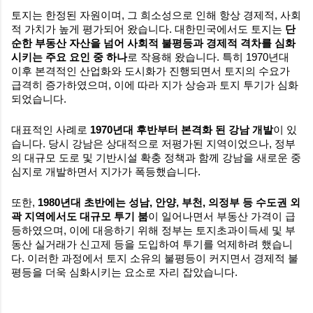
토지는 한정된 자원이며, 그 희소성으로 인해 항상 경제적, 사회
적 가치가 높게 평가되어 왔습니다. 대한민국에서도 토지는
단
순한 부동산 자산을 넘어 사회적 불평등과 경제적 격차를 심화
시키는 주요 요인 중 하나
로 작용해 왔습니다. 특히 1970년대
이후 본격적인 산업화와 도시화가 진행되면서 토지의 수요가
급격히 증가하였으며, 이에 따라 지가 상승과 토지 투기가 심화
되었습니다.
대표적인 사례로
1970년대 후반부터 본격화 된 강남 개발
이 있
습니다. 당시 강남은 상대적으로 저평가된 지역이었으나, 정부
의 대규모 도로 및 기반시설 확충 정책과 함께 강남을 새로운 중
심지로 개발하면서 지가가 폭등했습니다.
또한,
1980년대 초반에는 성남, 안양, 부천, 의정부 등 수도권 외
곽 지역에서도 대규모 투기 붐
이 일어나면서 부동산 가격이 급
등하였으며, 이에 대응하기 위해 정부는 토지초과이득세 및 부
동산 실거래가 신고제 등을 도입하여 투기를 억제하려 했습니
다. 이러한 과정에서 토지 소유의 불평등이 커지면서 경제적 불
평등을 더욱 심화시키는 요소로 자리 잡았습니다.