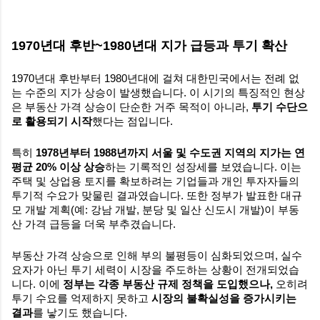
1970년대 후반~1980년대 지가 급등과 투기 확산
1970년대 후반부터 1980년대에 걸쳐 대한민국에서는 전례 없
는 수준의 지가 상승이 발생했습니다. 이 시기의 특징적인 현상
은 부동산 가격 상승이 단순한 거주 목적이 아니라,
투기 수단으
로 활용되기 시작
했다는 점입니다.
특히
1978년부터 1988년까지 서울 및 수도권 지역의 지가는 연
평균 20% 이상 상승
하는 기록적인 성장세를 보였습니다. 이는
주택 및 상업용 토지를 확보하려는 기업들과 개인 투자자들의
투기적 수요가 맞물린 결과였습니다. 또한 정부가 발표한 대규
모 개발 계획(예: 강남 개발, 분당 및 일산 신도시 개발)이 부동
산 가격 급등을 더욱 부추겼습니다.
부동산 가격 상승으로 인해 부의 불평등이 심화되었으며, 실수
요자가 아닌 투기 세력이 시장을 주도하는 상황이 전개되었습
니다. 이에
정부는 각종 부동산 규제 정책을 도입했으나,
오히려
투기 수요를 억제하지 못하고
시장의 불확실성을 증가시키는
결과
를 낳기도 했습니다.