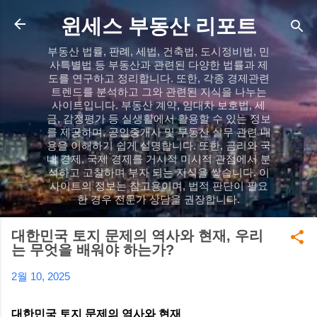
기본 콘텐츠로 건너뛰기
윈세스 부동산 리포트
부동산 법률, 판례, 세법, 건축법, 도시정비법, 민
사특별법 등 부동산과 관련된 다양한 법률과 제
도를 연구하고 정리합니다. 또한, 각종 경제관련
트렌드를 분석하고 그와 관련된 지식을 나누는
사이트입니다. 부동산 계약, 임대차 보호법, 세
금, 감정평가 등 실생활에서 활용할 수 있는 정보
를 제공하며, 공인중개사 및 부동산 실무 관련 내
용을 이해하기 쉽게 설명합니다. 또한, 금리와 국
내 경제, 국제 경제를 거시적 미시적 관점에서 분
석하고 고찰하며 부자 되는 지식을 쌓습니다. 이
사이트의 정보는 참고용이며, 법적 판단이 필요
한 경우 전문가 상담을 권장합니다.
대한민국 토지 문제의 역사와 현재, 우리
는 무엇을 배워야 하는가?
2월 10, 2025
대한민국 토지 문제의 역사와 현재