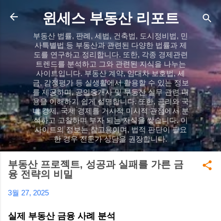
기본 콘텐츠로 건너뛰기
윈세스 부동산 리포트
부동산 법률, 판례, 세법, 건축법, 도시정비법, 민
사특별법 등 부동산과 관련된 다양한 법률과 제
도를 연구하고 정리합니다. 또한, 각종 경제관련
트렌드를 분석하고 그와 관련된 지식을 나누는
사이트입니다. 부동산 계약, 임대차 보호법, 세
금, 감정평가 등 실생활에서 활용할 수 있는 정보
를 제공하며, 공인중개사 및 부동산 실무 관련 내
용을 이해하기 쉽게 설명합니다. 또한, 금리와 국
내 경제, 국제 경제를 거시적 미시적 관점에서 분
석하고 고찰하며 부자 되는 지식을 쌓습니다. 이
사이트의 정보는 참고용이며, 법적 판단이 필요
한 경우 전문가 상담을 권장합니다.
부동산 프로젝트, 성공과 실패를 가른 금
융 전략의 비밀
3월 27, 2025
실제 부동산 금융 사례 분석