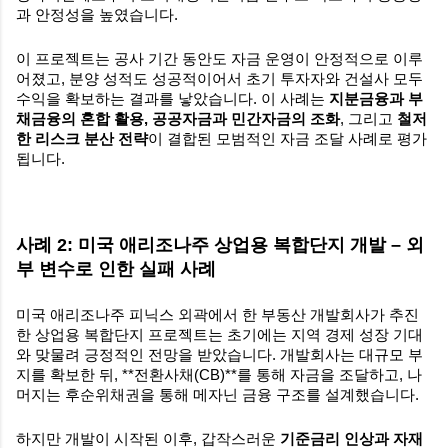
과 안정성을 높였습니다.
이 프로젝트는 공사 기간 동안도 자금 운영이 안정적으로 이루
어졌고, 분양 성적도 성공적이어서 초기 투자자와 건설사 모두
수익을 확보하는 결과를 낳았습니다. 이 사례는
지분금융과 부
채금융의 혼합 활용, 공공자금과 민간자금의 조화
, 그리고
철저
한 리스크 분산 전략
이 결합된 모범적인 자금 조달 사례로 평가
됩니다.
사례 2: 미국 애리조나주 상업용 복합단지 개발 – 외
부 변수로 인한 실패 사례
미국 애리조나주 피닉스 외곽에서 한 부동산 개발회사가 추진
한 상업용 복합단지 프로젝트는 초기에는 지역 경제 성장 기대
와 맞물려 긍정적인 전망을 받았습니다. 개발회사는 대규모 부
지를 확보한 뒤, **전환사채(CB)**를 통해 자금을 조달하고, 나
머지는 후순위채권을 통해 메자닌 금융 구조를 설계했습니다.
하지만 개발이 시작된 이후, 갑작스러운
기준금리 인상과 자재