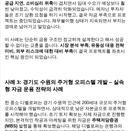
공급 지연, 소비심리 위축
이 겹치면서 임대 수요가 예상보다 훨
씬 낮아졌고, 수익성이 급격히 악화되었습니다. 메자닌 투자자
들은 조기 상환 요청을 하기 시작했고, 결국 자금 부족으로 프로
젝트는 중단되었습니다. 채무불이행 상태가 지속되면서 부지는
경매로 넘어가고 말았습니다.
이 사례는 단순히 금융 구조만 정교하게 설계한다고 해서 성공
할 수 없다는 교훈을 줍니다.
시장 분석 부족, 유동성 대응 전략
미비, 외부 리스크에 대한 대비 부족
이 결국 프로젝트를 좌초시
킨 핵심 원인이 되었습니다.
사례 3: 경기도 수원의 주거형 오피스텔 개발 – 실속
형 자금 운용 전략의 사례
한 중소 디벨로퍼는 경기 수원역 인근에 200세대 규모의 주거형
오피스텔을 개발하면서, 상대적으로 낮은 자본금으로 프로젝트
를 시작해야 했습니다. 초기 토지 확보는 자체 자금으로 진행했
지만, 본격적인 착공과 마케팅을 위한 자금은
주택저당증권
(MBS)
발행을 통해 확보했습니다. 해당 디벨로퍼는 은행과의