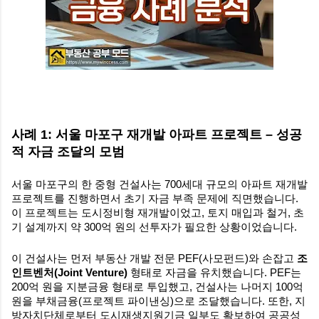
사례 1: 서울 마포구 재개발 아파트 프로젝트 – 성공
적 자금 조달의 모범
서울 마포구의 한 중형 건설사는 700세대 규모의 아파트 재개발
프로젝트를 진행하면서 초기 자금 부족 문제에 직면했습니다.
이 프로젝트는 도시정비형 재개발이었고, 토지 매입과 철거, 초
기 설계까지 약 300억 원의 선투자가 필요한 상황이었습니다.
이 건설사는 먼저 부동산 개발 전문 PEF(사모펀드)와 손잡고
조
인트벤처(Joint Venture)
형태로 자금을 유치했습니다. PEF는
200억 원을 지분금융 형태로 투입했고, 건설사는 나머지 100억
원을 부채금융(프로젝트 파이낸싱)으로 조달했습니다. 또한, 지
방자치단체로부터 도시재생지원기금 일부도 확보하여 공공성